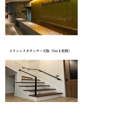
設計事務所様より
ステンレスカウンター天板（5ｍ１枚物）
設計事務所様より