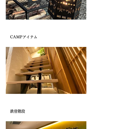
アウトドアショップ様より
CAMPアイテム
設計事務所様より
鉄骨階段