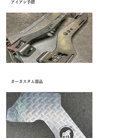
アイアン手摺
個人様より
カーカスタム部品