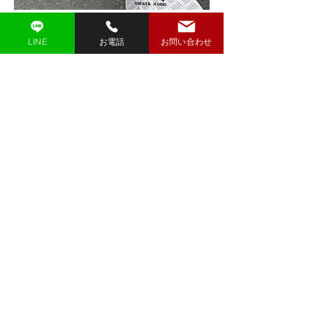
カーショップ様より
LINE
お電話
お問い合わせ
アルミ製デッキマット
架装業者様より
イベント用装飾バンパー