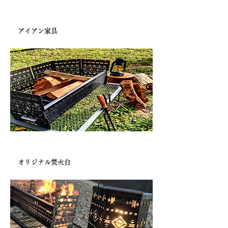
宿泊施設様より
アイアン家具
自社製品
オリジナル焚火台