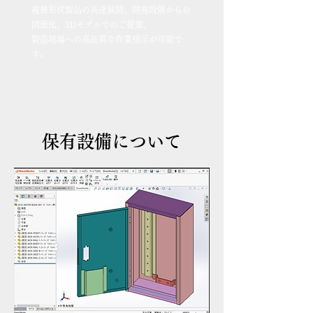
複雑形状製品の高速展開、開発段階からの
図面化、3Dモデルでのご提案、
製造現場への高品質な作業指示が可能で
す。
保有設備について