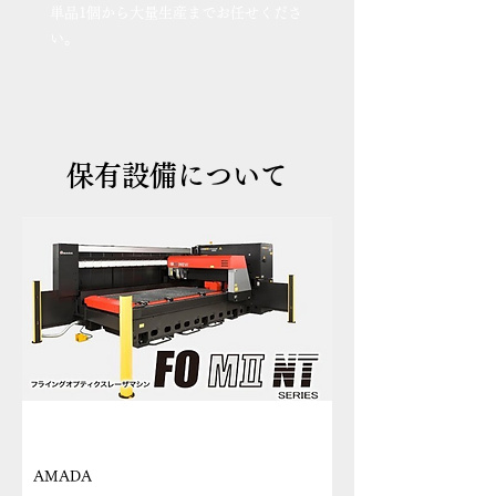
単品1個から大量生産までお任せくださ
い。
保有設備について
メーカー
AMADA