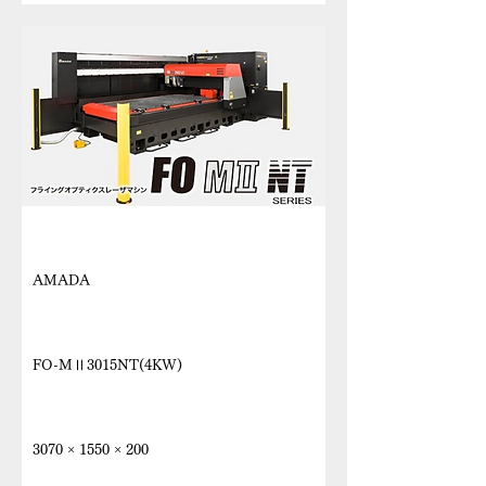
メーカー
AMADA
機種名
FO-MⅡ3015NT(4KW)
最大加工寸法 X Y Z
3070 × 1550 × 200