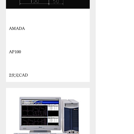
メーカー
AMADA
機種名
AP100
機種名
2次元CAD