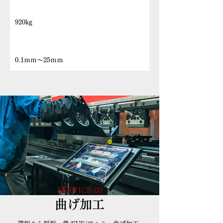
最大ワーク質量
920kg
加工板厚
0.1ｍｍ～25ｍｍ
SERVICE 03
曲げ加工