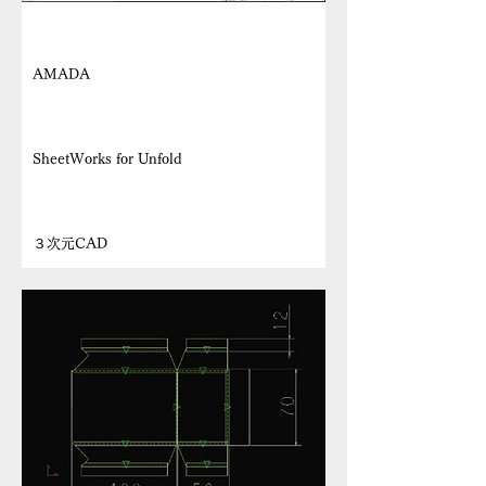
メーカー
AMADA
機種名
SheetWorks for Unfold
種類
３次元CAD