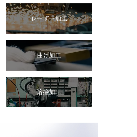
レーザー加工
曲げ加工
溶接加工