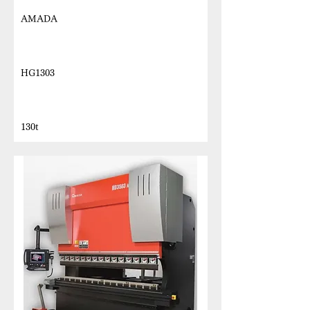
AMADA
機種名
HG1303
最大加圧能力
130t