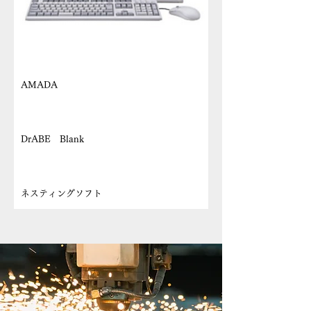
メーカー
AMADA
機種名
DrABE Blank
機種名
ネスティングソフト