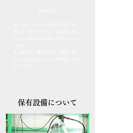
POINT
鉄、SUS、アルミの溶接が可能です。
またファイバーレーザー溶接機の導入
により非鉄金属の溶接も得意としてお
ります。
多品種少量、複雑な溶接、溶接に関す
ることならどんなことでも弊社にお任
せください
保有設備について