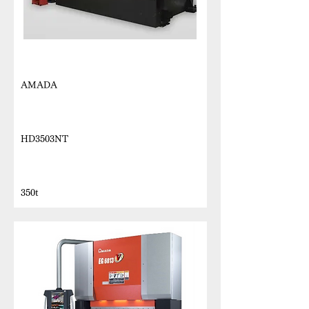
メーカー
AMADA
機種名
HD3503NT
最大加圧能力
350t