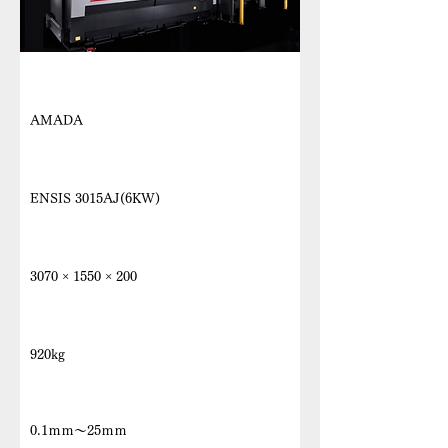
メーカー
AMADA
機種名
ENSIS 3015AJ(6KW)
最大加工寸法 X Y Z
3070 × 1550 × 200
最大ワーク質量
920kg
加工板厚
0.1ｍｍ～25ｍｍ