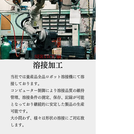
SERVICE 04
溶接加工
当社では量産品全品ロボット溶接機にて溶
接しております。
コンピューター制御により溶接品質の維持
管理、溶接条件の測定、保存、記録が可能
となっており継続的に安定した製品の生産
可能です。
大小問わず、様々は形状の溶接にご対応致
します。