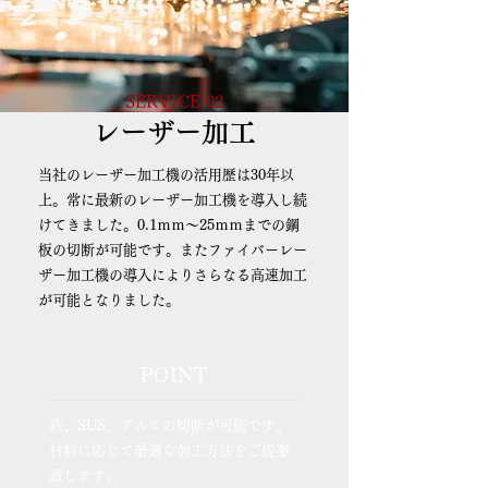
SERVICE 02
レーザー加工
当社のレーザー加工機の活用歴は30年以
上。常に最新のレーザー加工機を導入し続
けてきました。0.1ｍｍ～25ｍｍまでの鋼
板の切断が可能です。またファイバーレー
ザー加工機の導入によりさらなる高速加工
が可能となりました。
POINT
鉄、SUS、アルミの切断が可能です。
材料に応じて最適な加工方法をご提案
致します。