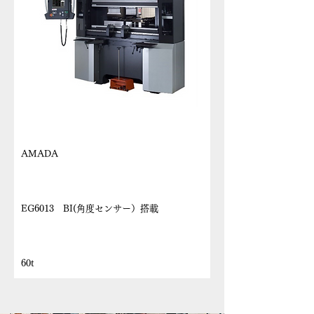
メーカー
AMADA
機種名
EG6013 BI(角度センサー）搭載
最大加圧能力
60t