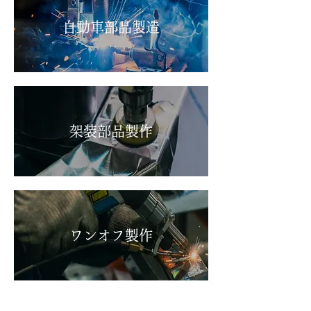
自動車部品製造
架装部品製作
ワンオフ製作